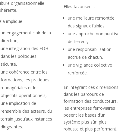
ulture organisationnelle
Elles favorisent :
ohérente.
une meilleure remontée
ela implique :
des signaux faibles,
un engagement clair de la
une approche non punitive
direction,
de l’erreur,
une intégration des FOH
une responsabilisation
dans les politiques
accrue de chacun,
sécurité,
une vigilance collective
une cohérence entre les
renforcée.
formations, les pratiques
En intégrant ces dimensions
managériales et les
dans les parcours de
objectifs opérationnels,
formation des conducteurs,
une implication de
les entreprises ferroviaires
l’ensemble des acteurs, du
posent les bases d’un
terrain jusqu’aux instances
système plus sûr, plus
dirigeantes.
robuste et plus performant.