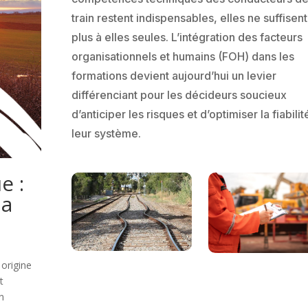
train restent indispensables, elles ne suffisent
plus à elles seules. L’intégration des facteurs
organisationnels et humains (FOH) dans les
formations devient aujourd’hui un levier
différenciant pour les décideurs soucieux
d’anticiper les risques et d’optimiser la fiabili
leur système.
e :
la
 origine
t
n