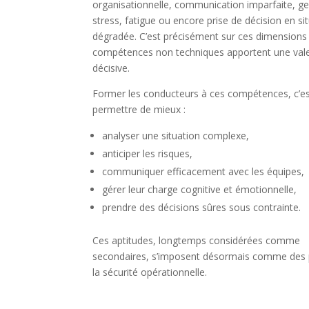
organisationnelle, communication imparfaite, ge
stress, fatigue ou encore prise de décision en si
dégradée. C’est précisément sur ces dimensions
compétences non techniques apportent une val
décisive.
Former les conducteurs à ces compétences, c’es
permettre de mieux :
analyser une situation complexe,
anticiper les risques,
communiquer efficacement avec les équipes,
gérer leur charge cognitive et émotionnelle,
prendre des décisions sûres sous contrainte.
Ces aptitudes, longtemps considérées comme
secondaires, s’imposent désormais comme des p
la sécurité opérationnelle.