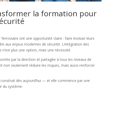
nsformer la formation pour
écurité
 ferroviaire ont une opportunité claire : faire évoluer leurs
dre aux enjeux modernes de sécurité. L’intégration des
 n’est plus une option, mais une nécessité.
ortée par la direction et partagée à tous les niveaux de
ent non seulement réduire les risques, mais aussi renforcer
e construit dès aujourd’hui — et elle commence par une
ur du système.