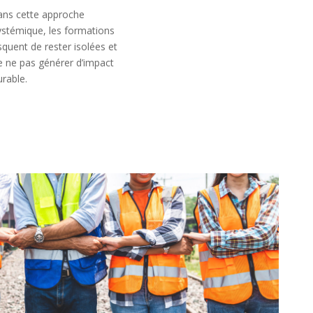
ans cette approche
ystémique, les formations
isquent de rester isolées et
e ne pas générer d’impact
urable.