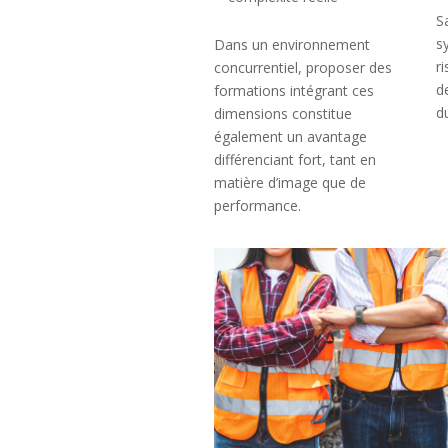
S
s
Dans un environnement
r
concurrentiel, proposer des
d
formations intégrant ces
d
dimensions constitue
également un avantage
différenciant fort, tant en
matière d’image que de
performance.