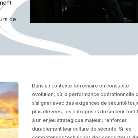
ement
urs de
Dans un contexte ferroviaire en constante
évolution, où la performance opérationnelle d
s’aligner avec des exigences de sécurité touj
plus élevées, les entreprises du secteur font 
à un enjeu stratégique majeur : renforcer
durablement leur culture de sécurité. Si les
compétences techniques des conducteurs d