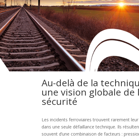
Au-delà de la techniqu
une vision globale de 
sécurité
Les incidents ferroviaires trouvent rarement leur
dans une seule défaillance technique. Ils résulten
souvent d’une combinaison de facteurs : pressio