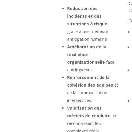
c
Réduction des
c
incidents et des
C
situations à risque
grâce à une meilleure
anticipation humaine
Amélioration de la
résilience
organisationnelle
face
aux imprévus
Renforcement de la
cohésion des équipes
et
de la communication
interservices
Valorisation des
métiers de conduite
, en
reconnaissant leur
complexité réelle