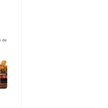
té de