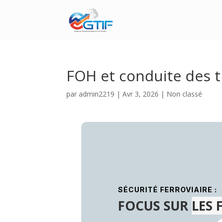
FOH et conduite des t
par
admin2219
|
Avr 3, 2026
|
Non classé
SÉCURITÉ FERROVIAIRE :
FOCUS S
UR
LES 